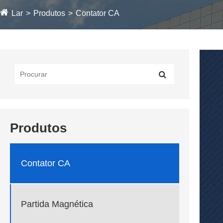
Lar
Produtos
Contator CA
Produtos
Contator CA
Partida Magnética