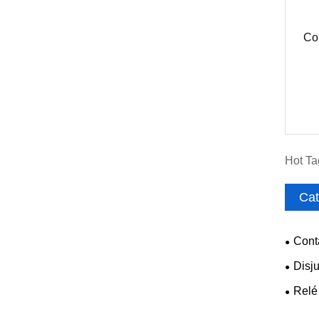
Co
Hot Ta
Cat
Cont
Disj
Relé