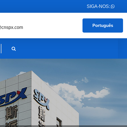
SIGA-NOS:
Português
@cnspx.com