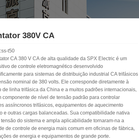
tator 380V CA
:ss-t50
tator CA 380 V CA de alta qualidade da SPX Electric é um
itivo de controle eletromagnético desenvolvido
ficamente para sistemas de distribuição industrial CA trifásicos
ensão nominal de 380 volts. Ele corresponde diretamente à
 de linha trifásica da China e a muitos padrões internacionais,
m componente de nível de tensão padrão para controlar
es assíncronos trifásicos, equipamentos de aquecimento
co e outras cargas balanceadas. Sua compatibilidade nativa
tensão do sistema e ampla aplicabilidade tornaram-na a
e de controle de energia mais comum em oficinas de fábrica,
ações de energia e equipamentos de grande porte.