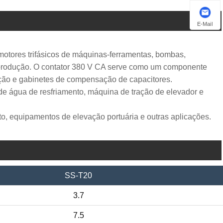
E-Mail
motores trifásicos de máquinas-ferramentas, bombas,
e produção. O contator 380 V CA serve como um componente
ição e gabinetes de compensação de capacitores.
de água de resfriamento, máquina de tração de elevador e
o, equipamentos de elevação portuária e outras aplicações.
SS-T20
3.7
7.5